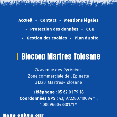
Accueil
Contact
Mentions légales
Protection des données
CGU
Gestion des cookies
Plan du site
Biocoop Martres Tolosane
74 avenue des Pyrénées
Zone commerciale de l'Epinette
31220 Martres-Tolosane
Téléphone :
05 62 01 79 18
Coordonnées GPS :
43,1972280710094 ° ,
1,00096604830171 °
Nous suivre sur