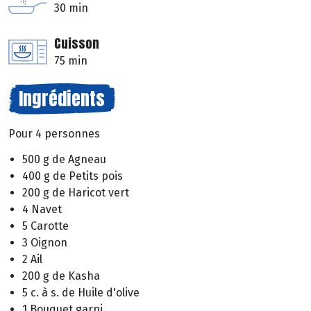
30 min
Cuisson
75 min
Ingrédients
Pour 4 personnes
500 g de Agneau
400 g de Petits pois
200 g de Haricot vert
4 Navet
5 Carotte
3 Oignon
2 Ail
200 g de Kasha
5 c. à s. de Huile d'olive
1 Bouquet garni