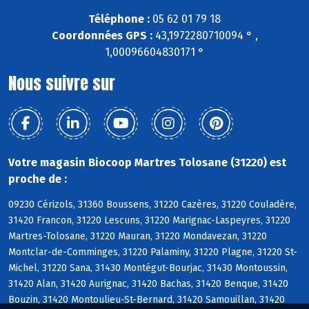
Téléphone :
05 62 01 79 18
Coordonnées GPS :
43,1972280710094 ° ,
1,00096604830171 °
Nous suivre sur
Votre magasin Biocoop Martres Tolosane (31220) est
proche de :
09230 Cérizols, 31360 Boussens, 31220 Cazères, 31220 Couladère,
31420 Francon, 31220 Lescuns, 31220 Marignac-Laspeyres, 31220
Martres-Tolosane, 31220 Mauran, 31220 Mondavezan, 31220
Montclar-de-Comminges, 31220 Palaminy, 31220 Plagne, 31220 St-
Michel, 31220 Sana, 31430 Montégut-Bourjac, 31430 Montoussin,
31420 Alan, 31420 Aurignac, 31420 Bachas, 31420 Benque, 31420
Bouzin, 31420 Montoulieu-St-Bernard, 31420 Samouillan, 31420