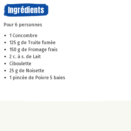
Ingrédients
Pour 6 personnes
1 Concombre
125 g de Truite fumée
150 g de Fromage frais
2 c. à s. de Lait
Ciboulette
25 g de Noisette
1 pincée de Poivre 5 baies