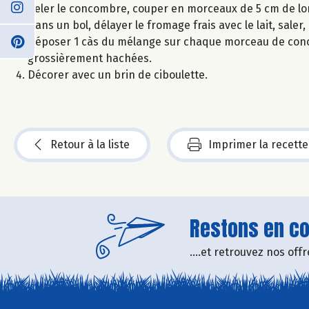
Peler le concombre, couper en morceaux de 5 cm de lon
Dans un bol, délayer le fromage frais avec le lait, saler,
Déposer 1 càs du mélange sur chaque morceau de conc
grossièrement hachées.
Décorer avec un brin de ciboulette.
Retour à la liste
Imprimer la recette
Restons en con
....et retrouvez nos of