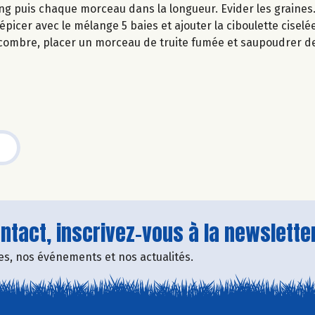
g puis chaque morceau dans la longueur. Evider les graines
 épicer avec le mélange 5 baies et ajouter la ciboulette ciselée
ombre, placer un morceau de truite fumée et saupoudrer de
tact, inscrivez-vous à la newsletter
fres, nos événements et nos actualités.