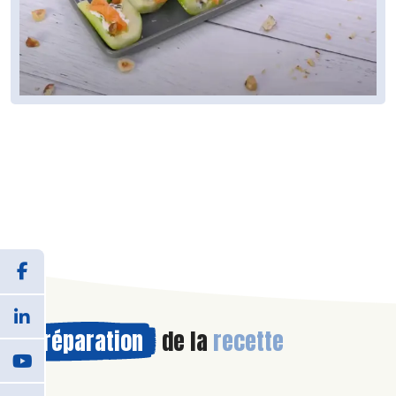
Préparation
de la
recette