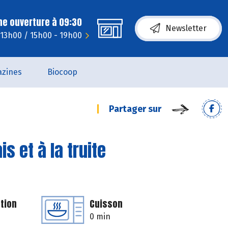
ne ouverture à 09:30
Newsletter
 13h00 / 15h00 - 19h00
zines
Biocoop
Partager sur
s et à la truite
tion
Cuisson
0 min