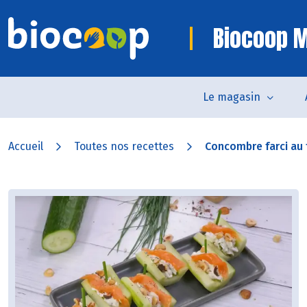
Biocoop M
Le magasin
Accueil
Toutes nos recettes
Concombre farci au f