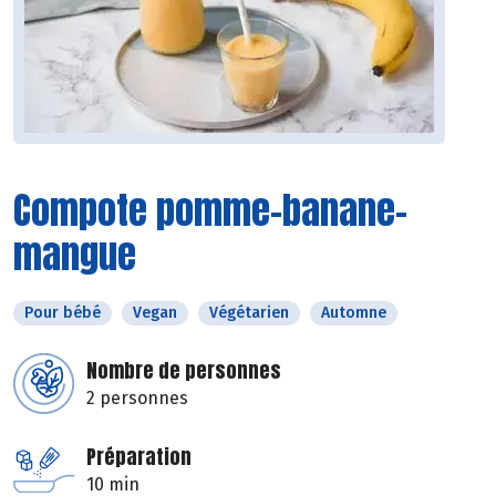
Compote pomme-banane-
mangue
Pour bébé
Vegan
Végétarien
Automne
Nombre de personnes
2 personnes
Préparation
10 min