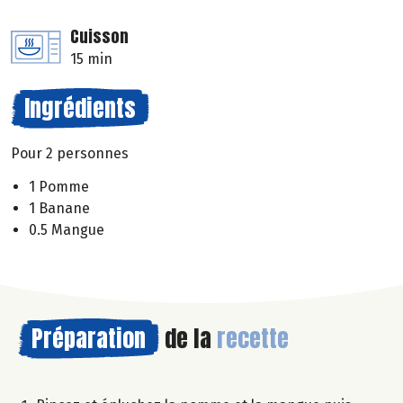
Cuisson
15 min
Ingrédients
Pour 2 personnes
1 Pomme
1 Banane
0.5 Mangue
Préparation
de la
recette