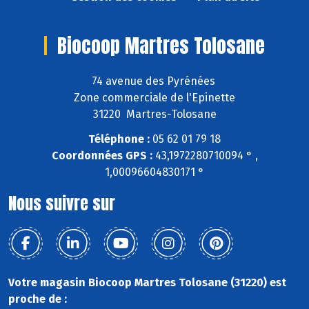
Biocoop Martres Tolosane
74 avenue des Pyrénées
Zone commerciale de l'Epinette
31220 Martres-Tolosane
Téléphone :
05 62 01 79 18
Coordonnées GPS :
43,1972280710094 ° ,
1,00096604830171 °
Nous suivre sur
Votre magasin Biocoop Martres Tolosane (31220) est
proche de :