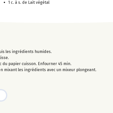
1 c. à s. de Lait végétal
uis les ingrédients humides.
isse.
c du papier cuisson. Enfourner 45 min.
 en mixant les ingrédients avec un mixeur plongeant.