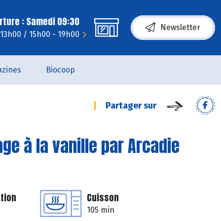
rture : Samedi 09:30
Newsletter
 13h00 / 15h00 - 19h00
zines
Biocoop
Partager sur
e à la vanille par Arcadie
tion
Cuisson
105 min