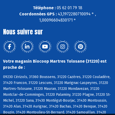
Téléphone :
05 62 01 79 18
Coordonnées GPS :
43,1972280710094 ° ,
1,00096604830171 °
Nous suivre sur
Votre magasin Biocoop Martres Tolosane (31220) est
proche de :
09230 Cérizols, 31360 Boussens, 31220 Cazères, 31220 Couladère,
31420 Francon, 31220 Lescuns, 31220 Marignac-Laspeyres, 31220
Martres-Tolosane, 31220 Mauran, 31220 Mondavezan, 31220
Montclar-de-Comminges, 31220 Palaminy, 31220 Plagne, 31220 St-
Michel, 31220 Sana, 31430 Montégut-Bourjac, 31430 Montoussin,
31420 Alan, 31420 Aurignac, 31420 Bachas, 31420 Benque, 31420
Bouzin, 31420 Montoulieu-St-Bernard, 31420 Samouillan, 31420