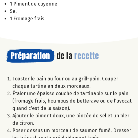
1 Piment de cayenne
Sel
1 Fromage frais
Préparation
de la
recette
Toaster le pain au four ou au grill-pain. Couper
chaque tartine en deux morceaux.
Étaler une épaisse couche de tartinable sur le pain
(fromage frais, houmous de betterave ou de l'avocat
quand c'est de la saison).
Ajouter le piment doux, une pincée de sel et un filer
de citron.
Poser dessus un morceau de saumon fumé. Dresser
les brins d'aneth préalablement lavés.