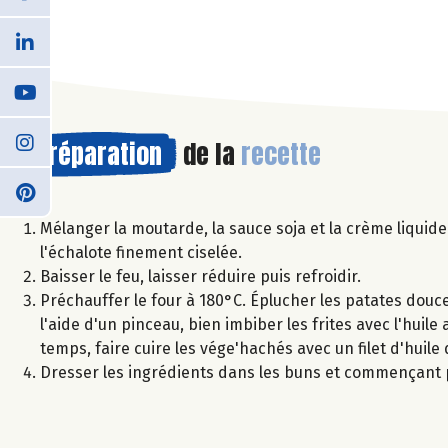
Préparation
de la
recette
Mélanger la moutarde, la sauce soja et la crème liquide 
l'échalote finement ciselée.
Baisser le feu, laisser réduire puis refroidir.
Préchauffer le four à 180°C. Éplucher les patates douces 
l'aide d'un pinceau, bien imbiber les frites avec l'hui
temps, faire cuire les vége'hachés avec un filet d'huile d
Dresser les ingrédients dans les buns et commençant pa