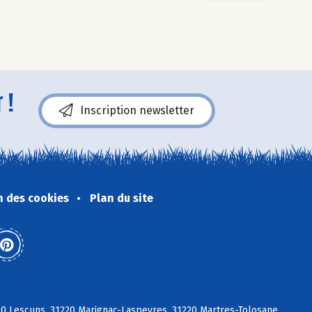
 !
Inscription newsletter
n des cookies
Plan du site
20 Lescuns, 31220 Marignac-Laspeyres, 31220 Martres-Tolosane,