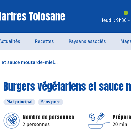
artres Tolosane
Jeudi : 9h30 
Actualités
Recettes
Paysans associés
Maga
 et sauce moutarde-miel...
Burgers végétariens et sauce 
Plat principal
Sans porc
Nombre de personnes
Prépara
2 personnes
20 min