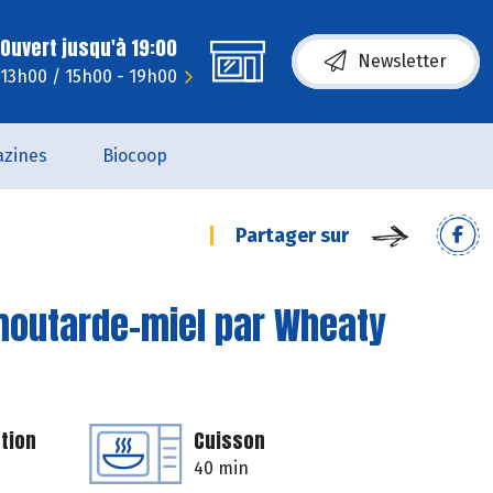
Ouvert jusqu'à 19:00
Newsletter
- 13h00 / 15h00 - 19h00
zines
Biocoop
Partager sur
moutarde-miel par Wheaty
tion
Cuisson
40 min