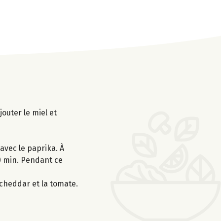
outer le miel et
 avec le paprika. À
20 min. Pendant ce
 cheddar et la tomate.