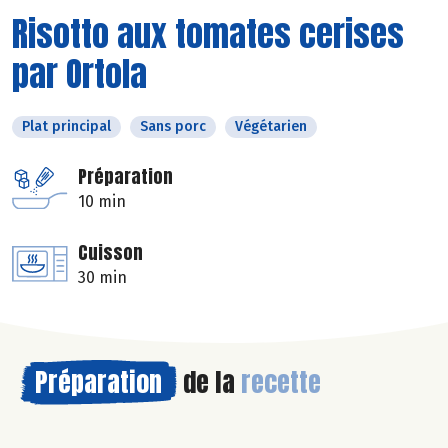
Risotto aux tomates cerises
par Ortola
Plat principal
Sans porc
Végétarien
Préparation
10 min
Cuisson
30 min
Préparation
de la
recette