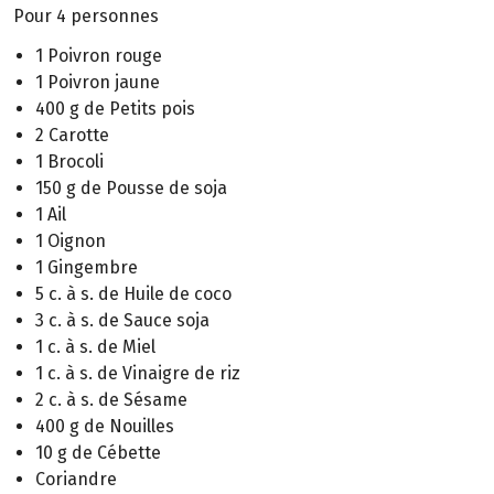
Pour 4 personnes
1 Poivron rouge
1 Poivron jaune
400 g de Petits pois
2 Carotte
1 Brocoli
150 g de Pousse de soja
1 Ail
1 Oignon
1 Gingembre
5 c. à s. de Huile de coco
3 c. à s. de Sauce soja
1 c. à s. de Miel
1 c. à s. de Vinaigre de riz
2 c. à s. de Sésame
400 g de Nouilles
10 g de Cébette
Coriandre