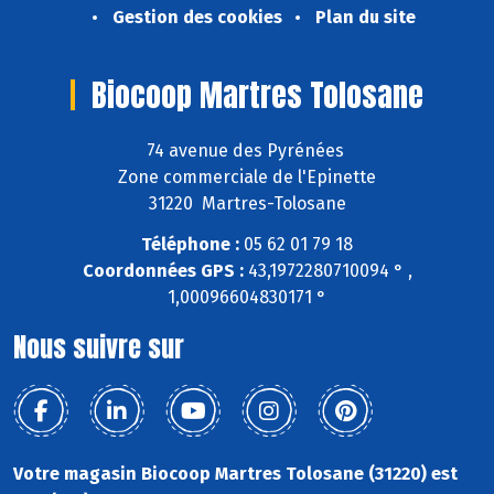
Gestion des cookies
Plan du site
Biocoop Martres Tolosane
74 avenue des Pyrénées
Zone commerciale de l'Epinette
31220 Martres-Tolosane
Téléphone :
05 62 01 79 18
Coordonnées GPS :
43,1972280710094 ° ,
1,00096604830171 °
Nous suivre sur
Votre magasin Biocoop Martres Tolosane (31220) est