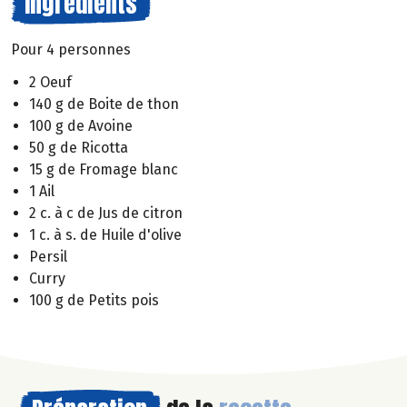
Ingrédients
Pour 4 personnes
2 Oeuf
140 g de Boite de thon
100 g de Avoine
50 g de Ricotta
15 g de Fromage blanc
1 Ail
2 c. à c de Jus de citron
1 c. à s. de Huile d'olive
Persil
Curry
100 g de Petits pois