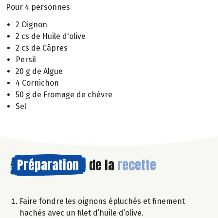
Pour 4 personnes
2 Oignon
2 cs de Huile d'olive
2 cs de Câpres
Persil
20 g de Algue
4 Cornichon
50 g de Fromage de chèvre
Sel
Préparation
de la
recette
Faire fondre les oignons épluchés et finement
hachés avec un filet d’huile d’olive.