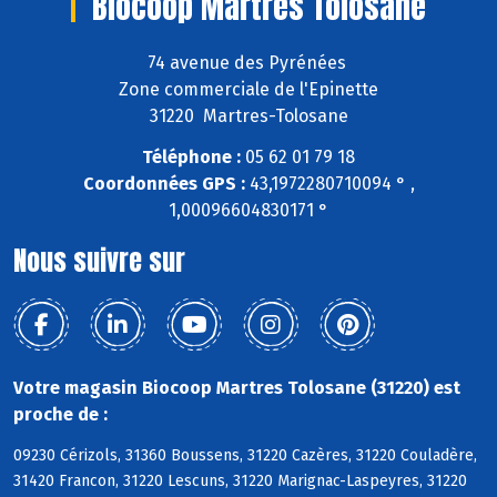
Biocoop Martres Tolosane
74 avenue des Pyrénées
Zone commerciale de l'Epinette
31220 Martres-Tolosane
Téléphone :
05 62 01 79 18
Coordonnées GPS :
43,1972280710094 ° ,
1,00096604830171 °
Nous suivre sur
Votre magasin Biocoop Martres Tolosane (31220) est
proche de :
09230 Cérizols, 31360 Boussens, 31220 Cazères, 31220 Couladère,
31420 Francon, 31220 Lescuns, 31220 Marignac-Laspeyres, 31220