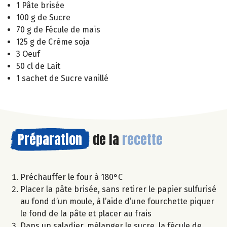
1 Pâte brisée
100 g de Sucre
70 g de Fécule de maïs
125 g de Crème soja
3 Oeuf
50 cl de Lait
1 sachet de Sucre vanillé
Préparation
de la
recette
Préchauffer le four à 180°C
Placer la pâte brisée, sans retirer le papier sulfurisé
au fond d’un moule, à l’aide d’une fourchette piquer
le fond de la pâte et placer au frais
Dans un saladier, mélanger le sucre, la fécule de