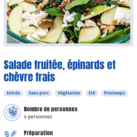
Salade fruitée, épinards et
chèvre frais
Entrée
Sans porc
Végétarien
Eté
Printemps
Nombre de personnes
4 personnes
Préparation