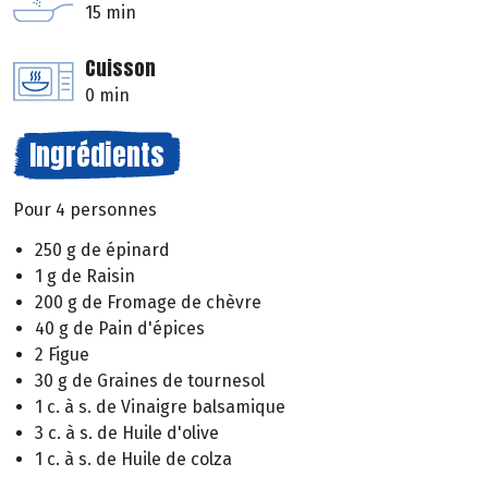
15 min
Cuisson
0 min
Ingrédients
Pour 4 personnes
250 g de épinard
1 g de Raisin
200 g de Fromage de chèvre
40 g de Pain d'épices
2 Figue
30 g de Graines de tournesol
1 c. à s. de Vinaigre balsamique
3 c. à s. de Huile d'olive
1 c. à s. de Huile de colza