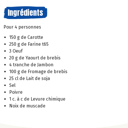
Ingrédients
Pour 4 personnes
150 g de Carotte
250 g de Farine t65
3 Oeuf
20 g de Yaourt de brebis
4 tranche de Jambon
100 g de Fromage de brebis
25 cl de Lait de soja
Sel
Poivre
1 c. à c de Levure chimique
Noix de muscade