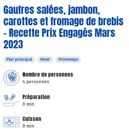
Gaufres salées, jambon,
carottes et fromage de brebis
- Recette Prix Engagés Mars
2023
Plat principal
Hiver
Printemps
Nombre de personnes
4 personnes
Préparation
0 min
Cuisson
0 min