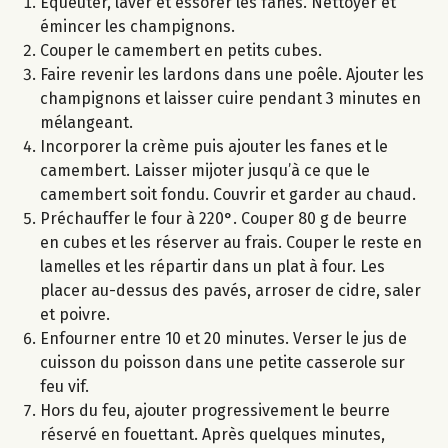
Equeuter, laver et essorer les fanes. Nettoyer et
émincer les champignons.
Couper le camembert en petits cubes.
Faire revenir les lardons dans une poêle. Ajouter les
champignons et laisser cuire pendant 3 minutes en
mélangeant.
Incorporer la crème puis ajouter les fanes et le
camembert. Laisser mijoter jusqu’à ce que le
camembert soit fondu. Couvrir et garder au chaud.
Préchauffer le four à 220°. Couper 80 g de beurre
en cubes et les réserver au frais. Couper le reste en
lamelles et les répartir dans un plat à four. Les
placer au-dessus des pavés, arroser de cidre, saler
et poivre.
Enfourner entre 10 et 20 minutes. Verser le jus de
cuisson du poisson dans une petite casserole sur
feu vif.
Hors du feu, ajouter progressivement le beurre
réservé en fouettant. Après quelques minutes,