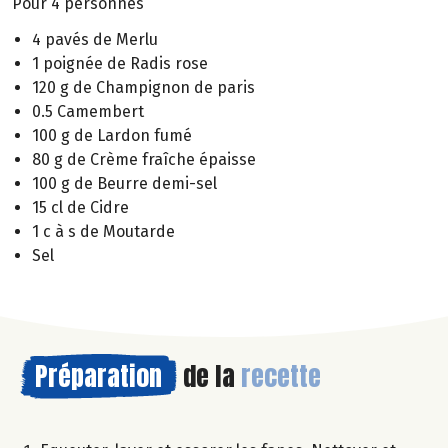
Pour 4 personnes
4 pavés de Merlu
1 poignée de Radis rose
120 g de Champignon de paris
0.5 Camembert
100 g de Lardon fumé
80 g de Crème fraîche épaisse
100 g de Beurre demi-sel
15 cl de Cidre
1 c à s de Moutarde
Sel
Préparation
de la
recette