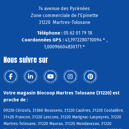
74 avenue des Pyrénées
Zone commerciale de l'Epinette
31220 Martres-Tolosane
Téléphone :
05 62 01 79 18
Coordonnées GPS :
43,1972280710094 ° ,
1,00096604830171 °
Nous suivre sur
Votre magasin Biocoop Martres Tolosane (31220) est
proche de :
09230 Cérizols, 31360 Boussens, 31220 Cazères, 31220 Couladère,
31420 Francon, 31220 Lescuns, 31220 Marignac-Laspeyres, 31220
Martres-Tolosane, 31220 Mauran, 31220 Mondavezan, 31220