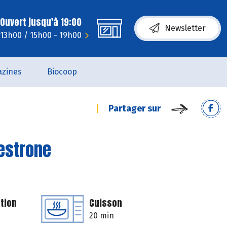
Ouvert jusqu'à 19:00
Newsletter
 13h00 / 15h00 - 19h00
zines
Biocoop
Partager sur
estrone
tion
Cuisson
20 min