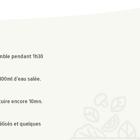
semble pendant 1h30
 800ml d’eau salée.
t cuire encore 10mn.
élisés et quelques