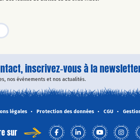
tact, inscrivez-vous à la newsletter
fres, nos événements et nos actualités.
ons légales
Protection des données
CGU
Gestio
re sur