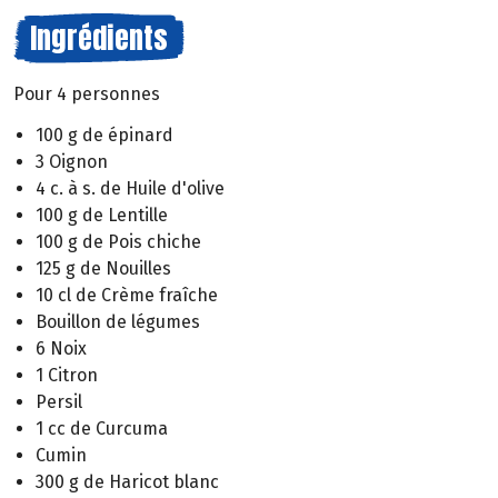
Ingrédients
Pour 4 personnes
100 g de épinard
3 Oignon
4 c. à s. de Huile d'olive
100 g de Lentille
100 g de Pois chiche
125 g de Nouilles
10 cl de Crème fraîche
Bouillon de légumes
6 Noix
1 Citron
Persil
1 cc de Curcuma
Cumin
300 g de Haricot blanc