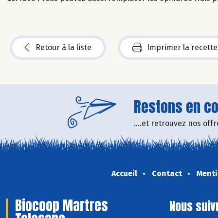
Retour à la liste
Imprimer la recette
Restons en con
....et retrouvez nos of
Accueil
Contact
Menti
Biocoop Martres
Nous suiv