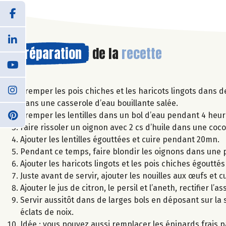
Préparation
de la
recette
Tremper les pois chiches et les haricots lingots dans 
dans une casserole d’eau bouillante salée.
Tremper les lentilles dans un bol d’eau pendant 4 heur
Faire rissoler un oignon avec 2 cs d’huile dans une coco
Ajouter les lentilles égouttées et cuire pendant 20mn.
Pendant ce temps, faire blondir les oignons dans une po
Ajouter les haricots lingots et les pois chiches égouttés
Juste avant de servir, ajouter les nouilles aux œufs et c
Ajouter le jus de citron, le persil et l’aneth, rectifier l’
Servir aussitôt dans de larges bols en déposant sur la
éclats de noix.
Idée : vous pouvez aussi remplacer les épinards frais pa