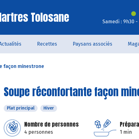
artres Tolosane
Samedi : 9h30 -
Actualités
Recettes
Paysans associés
Maga
e façon minestrone
Soupe réconfortante façon min
Plat principal
Hiver
Nombre de personnes
Prépara
4 personnes
1 min