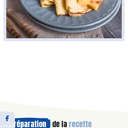
Préparation
de la
recette