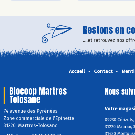
Restons en con
....et retrouvez nos of
Accueil
Contact
Menti
Biocoop Martres
Nous suiv
Tolosane
Votre magasi
74 avenue des Pyrénées
Zone commerciale de l'Epinette
09230 Cérizols,
31220 Martres-Tolosane
31220 Mauran, 
31430 Montoussi