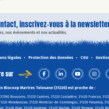
tact, inscrivez-vous à la newsletter
fres, nos événements et nos actualités.
ons légales
Protection des données
CGU
Gestio
re sur
n Biocoop Martres Tolosane (31220) est proche de :
 31360 Boussens, 31220 Cazères, 31220 Couladère, 31420 Francon, 312
31220 Mondavezan, 31220 Montclar-de-Comminges, 31220 Palaminy, 3122
n, 31420 Alan, 31420 Aurignac, 31420 Bachas, 31420 Benque, 31420 Bo