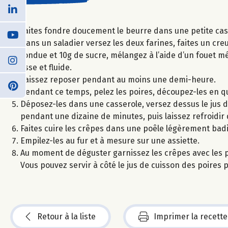
Faites fondre doucement le beurre dans une petite casse
Dans un saladier versez les deux farines, faites un creu
fondue et 10g de sucre, mélangez à l’aide d’un fouet mé
lisse et fluide.
Laissez reposer pendant au moins une demi-heure.
Pendant ce temps, pelez les poires, découpez-les en qua
Déposez-les dans une casserole, versez dessus le jus de
pendant une dizaine de minutes, puis laissez refroidir 
Faites cuire les crêpes dans une poêle légèrement ba
Empilez-les au fur et à mesure sur une assiette.
Au moment de déguster garnissez les crêpes avec les p
Vous pouvez servir à côté le jus de cuisson des poires 
Retour à la liste
Imprimer la recette