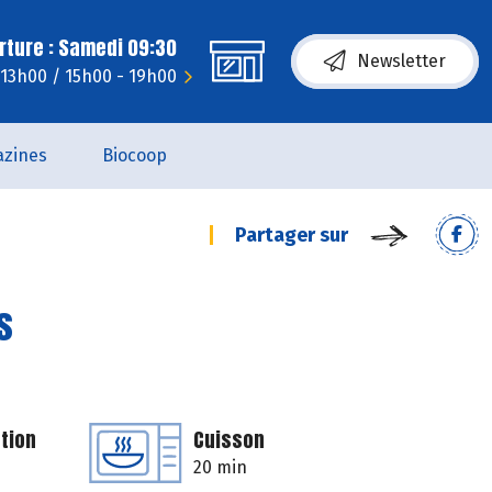
rture : Samedi 09:30
Newsletter
 13h00 / 15h00 - 19h00
zines
Biocoop
Partager sur
s
tion
Cuisson
20 min