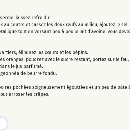
role, laissez refroidir.
x au centre et cassez les deux œufs au milieu, ajoutez le sel, 
tallique tout en versant peu à peu le lait d’avoine, vous dev
rtiers, éliminez les cœurs et les pépins.
s oranges, poudrez avec le sucre restant, portez sur le feu, 
dans le jus parfumé.
digeonnée de beurre fondu.
oires pochées soigneusement égouttées et un peu de pâte à 
pour arroser les crêpes.