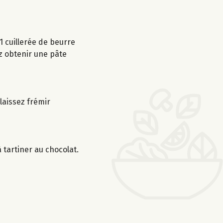
1 cuillerée de beurre
ez obtenir une pâte
laissez frémir
tartiner au chocolat.