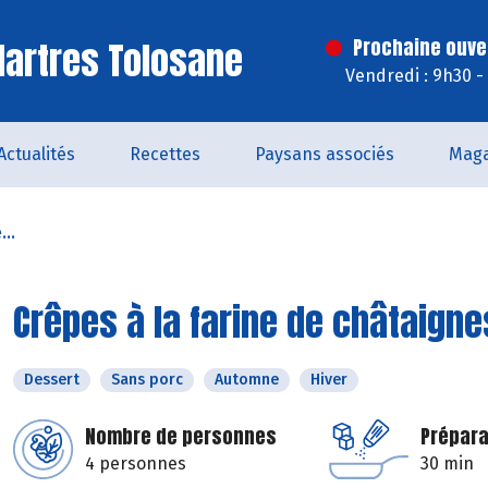
artres Tolosane
Prochaine ouve
Vendredi : 9h30 -
Actualités
Recettes
Paysans associés
Maga
...
Crêpes à la farine de châtaigne
Dessert
Sans porc
Automne
Hiver
Nombre de personnes
Prépara
4 personnes
30 min