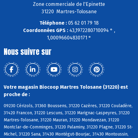
Zone commerciale de l'Epinette
31220 Martres-Tolosane
Téléphone :
05 62 01 79 18
Coordonnées GPS :
43,1972280710094 ° ,
1,00096604830171 °
Nous suivre sur
Votre magasin Biocoop Martres Tolosane (31220) est
proche de :
09230 Cérizols, 31360 Boussens, 31220 Cazères, 31220 Couladère,
31420 Francon, 31220 Lescuns, 31220 Marignac-Laspeyres, 31220
Martres-Tolosane, 31220 Mauran, 31220 Mondavezan, 31220
Montclar-de-Comminges, 31220 Palaminy, 31220 Plagne, 31220 St-
Michel, 31220 Sana, 31430 Montégut-Bourjac, 31430 Montoussin,