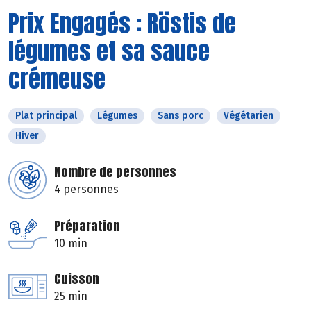
Prix Engagés : Röstis de
légumes et sa sauce
crémeuse
Plat principal
Légumes
Sans porc
Végétarien
Hiver
Nombre de personnes
4 personnes
Préparation
10 min
Cuisson
25 min