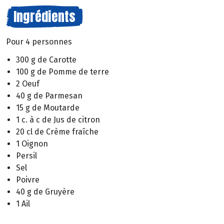
Ingrédients
Pour 4 personnes
300 g de Carotte
100 g de Pomme de terre
2 Oeuf
40 g de Parmesan
15 g de Moutarde
1 c. à c de Jus de citron
20 cl de Crème fraîche
1 Oignon
Persil
Sel
Poivre
40 g de Gruyère
1 Ail