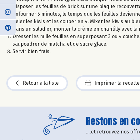
Disposer les feuilles de brick sur une plaque recouver
Enfourner 5 minutes, le temps que les feuilles devienne
Peler les kiwis et les couper en 4. Mixer les kiwis au b
Dans un saladier, monter la crème en chantilly avec la m
Dresser les mille feuilles en superposant 3 ou 4 couche
saupoudrer de matcha et de sucre glace.
Servir bien frais.
Retour à la liste
Imprimer la recette
Restons en con
....et retrouvez nos of