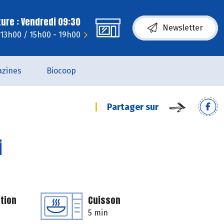
ure : Vendredi 09:30
Newsletter
- 13h00 / 15h00 - 19h00
zines
Biocoop
Partager sur
i
tion
Cuisson
5 min