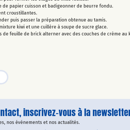
te de papier cuisson et badigeonner de beurre fondu.
nt croustillantes.
lender puis passer la préparation obtenue au tamis.
ixture kiwi et une cuillère à soupe de sucre glace.
s de feuille de brick alterner avec des couches de crème au k
tact, inscrivez-vous à la newsletter
fres, nos événements et nos actualités.