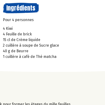
Ingrédients
Pour 4 personnes
4 Kiwi
4 Feuille de brick
15 cl de Crème liquide
2 cuillère à soupe de Sucre glace
40 g de Beurre
1 cuillère à café de Thé matcha
 pour former les étages du mille feuilles.