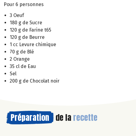
Pour 6 personnes
3 Oeuf
180 g de Sucre
120 g de Farine t65
120 g de Beurre
1 cc Levure chimique
70 g de Blé
2 Orange
35 cl de Eau
Sel
200 g de Chocolat noir
Préparation
de la
recette