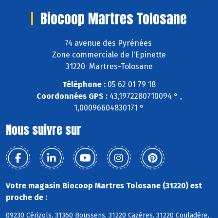
Biocoop Martres Tolosane
74 avenue des Pyrénées
Zone commerciale de l'Epinette
31220 Martres-Tolosane
Téléphone :
05 62 01 79 18
Coordonnées GPS :
43,1972280710094 ° ,
1,00096604830171 °
Nous suivre sur
Votre magasin Biocoop Martres Tolosane (31220) est
proche de :
09230 Cérizols, 31360 Boussens, 31220 Cazères, 31220 Couladère,