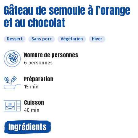
Gâteau de semoule à l’orange
et au chocolat
Dessert
Sans porc
Végétarien
Hiver
Nombre de personnes
6 personnes
Préparation
15 min
Cuisson
40 min
Ingrédients