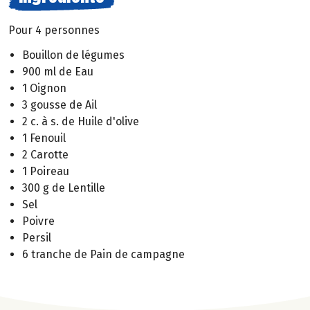
Pour 4 personnes
Bouillon de légumes
900 ml de Eau
1 Oignon
3 gousse de Ail
2 c. à s. de Huile d'olive
1 Fenouil
2 Carotte
1 Poireau
300 g de Lentille
Sel
Poivre
Persil
6 tranche de Pain de campagne