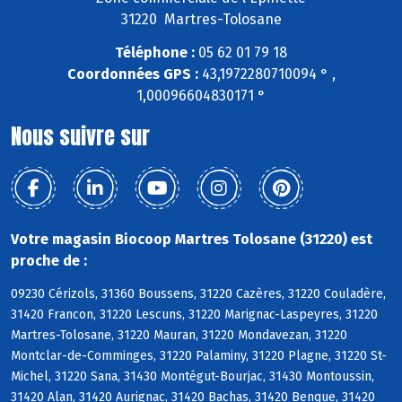
31220 Martres-Tolosane
Téléphone :
05 62 01 79 18
Coordonnées GPS :
43,1972280710094 ° ,
1,00096604830171 °
Nous suivre sur
Votre magasin Biocoop Martres Tolosane (31220) est
proche de :
09230 Cérizols, 31360 Boussens, 31220 Cazères, 31220 Couladère,
31420 Francon, 31220 Lescuns, 31220 Marignac-Laspeyres, 31220
Martres-Tolosane, 31220 Mauran, 31220 Mondavezan, 31220
Montclar-de-Comminges, 31220 Palaminy, 31220 Plagne, 31220 St-
Michel, 31220 Sana, 31430 Montégut-Bourjac, 31430 Montoussin,
31420 Alan, 31420 Aurignac, 31420 Bachas, 31420 Benque, 31420