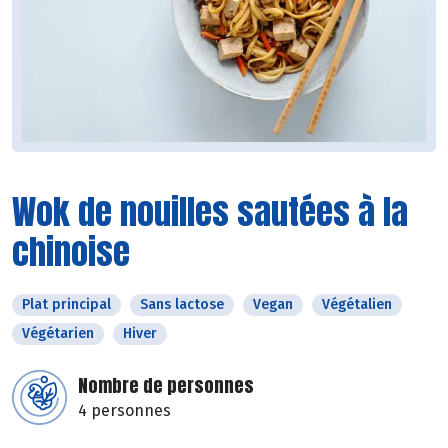
Wok de nouilles sautées à la
chinoise
Plat principal
Sans lactose
Vegan
Végétalien
Végétarien
Hiver
Nombre de personnes
4 personnes