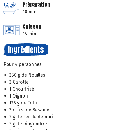
Préparation
10 min
Cuisson
15 min
Ingrédients
Pour 4 personnes
250 g de Nouilles
2 Carotte
1 Chou frisé
1 Oignon
125 g de Tofu
3 c. à s. de Sésame
2 g de Feuille de nori
2 g de Gingembre