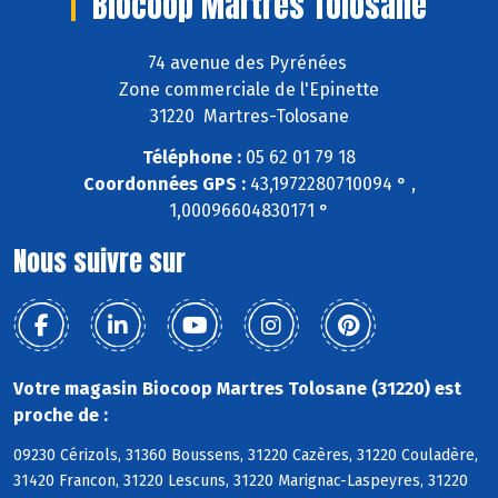
Biocoop Martres Tolosane
74 avenue des Pyrénées
Zone commerciale de l'Epinette
31220 Martres-Tolosane
Téléphone :
05 62 01 79 18
Coordonnées GPS :
43,1972280710094 ° ,
1,00096604830171 °
Nous suivre sur
Votre magasin Biocoop Martres Tolosane (31220) est
proche de :
09230 Cérizols, 31360 Boussens, 31220 Cazères, 31220 Couladère,
31420 Francon, 31220 Lescuns, 31220 Marignac-Laspeyres, 31220