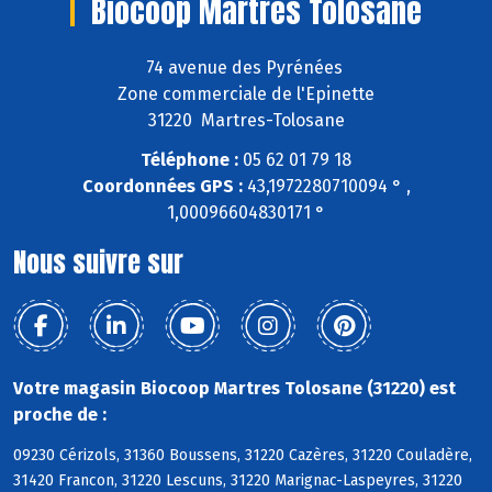
Biocoop Martres Tolosane
74 avenue des Pyrénées
Zone commerciale de l'Epinette
31220 Martres-Tolosane
Téléphone :
05 62 01 79 18
Coordonnées GPS :
43,1972280710094 ° ,
1,00096604830171 °
Nous suivre sur
Votre magasin Biocoop Martres Tolosane (31220) est
proche de :
09230 Cérizols, 31360 Boussens, 31220 Cazères, 31220 Couladère,
31420 Francon, 31220 Lescuns, 31220 Marignac-Laspeyres, 31220