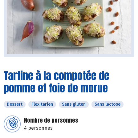
Tartine à la compotée de
pomme et foie de morue
Dessert
Flexitarien
Sans gluten
Sans lactose
Nombre de personnes
4 personnes