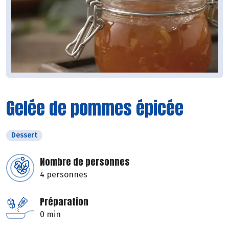
Gelée de pommes épicée
Dessert
Nombre de personnes
4 personnes
Préparation
0 min