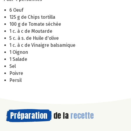
6 Oeuf
125 g de Chips tortilla
100 g de Tomate séchée
1 c. à c de Moutarde
5 c. à s. de Huile d'olive
1 c. à c de Vinaigre balsamique
1 Oignon
1 Salade
Sel
Poivre
Persil
Préparation
de la
recette