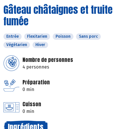
Gâteau châtaignes et truite
fumée
Entrée
Flexitarien
Poisson
Sans porc
Végétarien
Hiver
Nombre de personnes
4 personnes
Préparation
0 min
Cuisson
0 min
Ingrédients