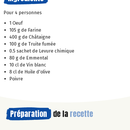
Pour 4 personnes
1 Oeuf
105 g de Farine
400 g de Châtaigne
100 g de Truite fumée
0.5 sachet de Levure chimique
80 g de Emmental
10 cl de Vin blanc
8 cl de Huile d'olive
Poivre
Préparation
de la
recette