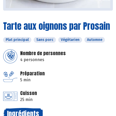
Tarte aux oignons par Prosain
Plat principal
Sans porc
Végétarien
Automne
Nombre de personnes
4 personnes
Préparation
5 min
Cuisson
25 min
Ingrédients