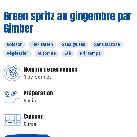
Green spritz au gingembre par
Gimber
Boisson
Flexitarien
Sans gluten
Sans lactose
Végétarien
Automne
Eté
Printemps
Nombre de personnes
1 personnes
Préparation
5 min
Cuisson
0 min