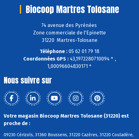
Biocoop Martres Tolosane
74 avenue des Pyrénées
Zone commerciale de l'Epinette
31220 Martres-Tolosane
Téléphone :
05 62 01 79 18
Coordonnées GPS :
43,1972280710094 ° ,
1,00096604830171 °
Nous suivre sur
Votre magasin Biocoop Martres Tolosane (31220) est
proche de :
09230 Cérizols, 31360 Boussens, 31220 Cazères, 31220 Couladère,