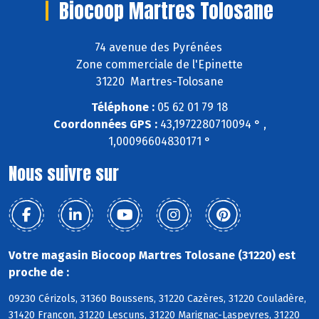
Biocoop Martres Tolosane
74 avenue des Pyrénées
Zone commerciale de l'Epinette
31220 Martres-Tolosane
Téléphone :
05 62 01 79 18
Coordonnées GPS :
43,1972280710094 ° ,
1,00096604830171 °
Nous suivre sur
Votre magasin Biocoop Martres Tolosane (31220) est
proche de :
09230 Cérizols, 31360 Boussens, 31220 Cazères, 31220 Couladère,
31420 Francon, 31220 Lescuns, 31220 Marignac-Laspeyres, 31220