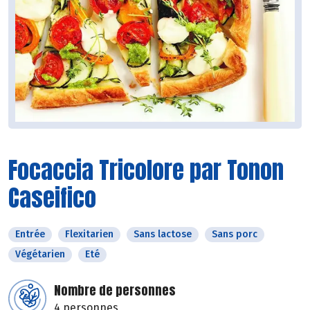
Focaccia Tricolore par Tonon
Caseifico
Entrée
Flexitarien
Sans lactose
Sans porc
Végétarien
Eté
Nombre de personnes
4 personnes