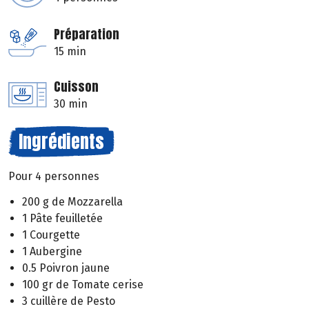
Préparation
15 min
Cuisson
30 min
Ingrédients
Pour 4 personnes
200 g de Mozzarella
1 Pâte feuilletée
1 Courgette
1 Aubergine
0.5 Poivron jaune
100 gr de Tomate cerise
3 cuillère de Pesto