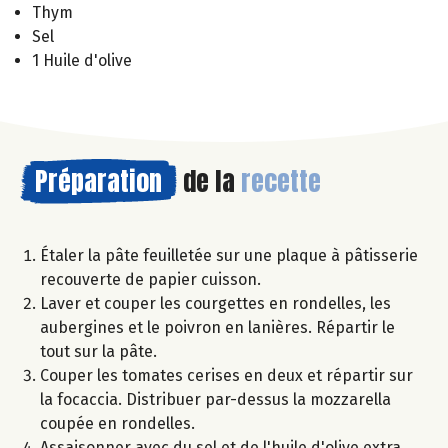
Thym
Sel
1 Huile d'olive
Préparation
de la
recette
Étaler la pâte feuilletée sur une plaque à pâtisserie
recouverte de papier cuisson.
Laver et couper les courgettes en rondelles, les
aubergines et le poivron en lanières. Répartir le
tout sur la pâte.
Couper les tomates cerises en deux et répartir sur
la focaccia. Distribuer par-dessus la mozzarella
coupée en rondelles.
Assaisonner avec du sel et de l'huile d'olive extra