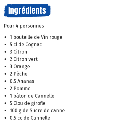
Ingrédients
Pour 4 personnes
1 bouteille de Vin rouge
5 cl de Cognac
3 Citron
2 Citron vert
3 Orange
2 Pêche
0.5 Ananas
2 Pomme
1 bâton de Cannelle
5 Clou de girofle
100 g de Sucre de canne
0.5 cc de Cannelle