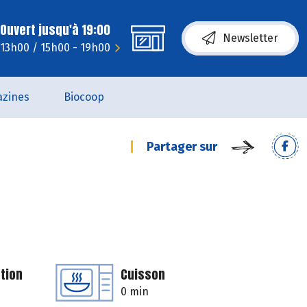
Ouvert jusqu'à 19:00
Newsletter
 13h00 / 15h00 - 19h00
zines
Biocoop
Partager sur
tion
Cuisson
0 min