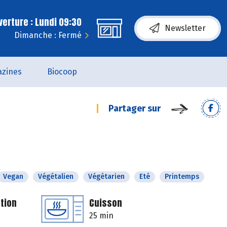
erture : Lundi 09:30
Newsletter
Dimanche : Fermé
zines
Biocoop
Partager sur
Vegan
Végétalien
Végétarien
Eté
Printemps
tion
Cuisson
25 min