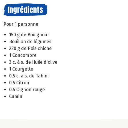
Ingrédients
Pour 1 personne
150 g de Boulghour
Bouillon de légumes
220 g de Pois chiche
1 Concombre
3 c. à s. de Huile d'olive
1 Courgette
0.5 c. à s. de Tahini
0.5 Citron
0.5 Oignon rouge
Cumin