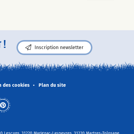
 !
Inscription newsletter
n des cookies
Plan du site
20 Lescuns, 31220 Marignac-Laspeyres, 31220 Martres-Tolosane,