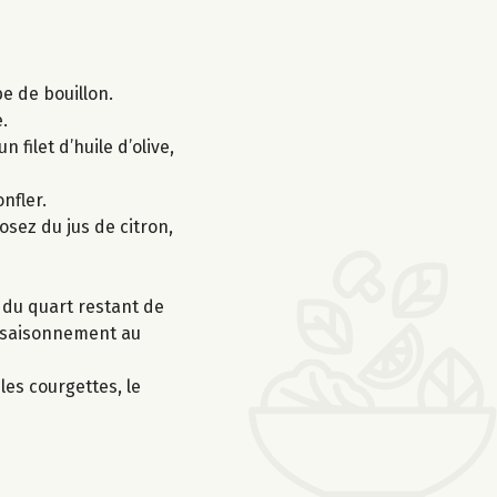
be de bouillon.
.
 filet d’huile d’olive,
nfler.
rosez du jus de citron,
us du quart restant de
’assaisonnement au
les courgettes, le