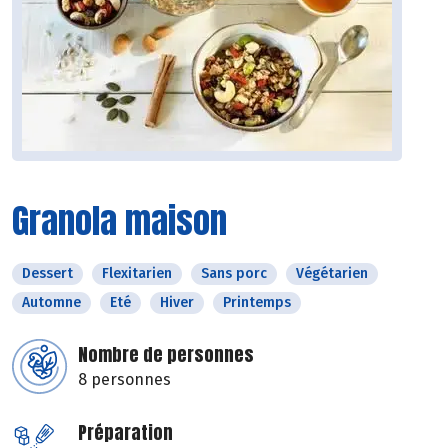
Granola maison
Dessert
Flexitarien
Sans porc
Végétarien
Automne
Eté
Hiver
Printemps
Nombre de personnes
8 personnes
Préparation