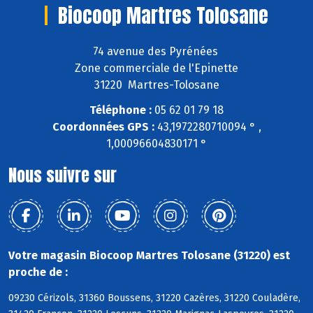
Biocoop Martres Tolosane
74 avenue des Pyrénées
Zone commerciale de l'Epinette
31220 Martres-Tolosane
Téléphone :
05 62 01 79 18
Coordonnées GPS :
43,1972280710094 ° ,
1,00096604830171 °
Nous suivre sur
Votre magasin Biocoop Martres Tolosane (31220) est
proche de :
09230 Cérizols, 31360 Boussens, 31220 Cazères, 31220 Couladère,