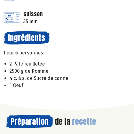
Cuisson
35 min
Ingrédients
Pour 6 personnes
2 Pâte feuilletée
2500 g de Pomme
4 c. à s. de Sucre de canne
1 Oeuf
Préparation
de la
recette