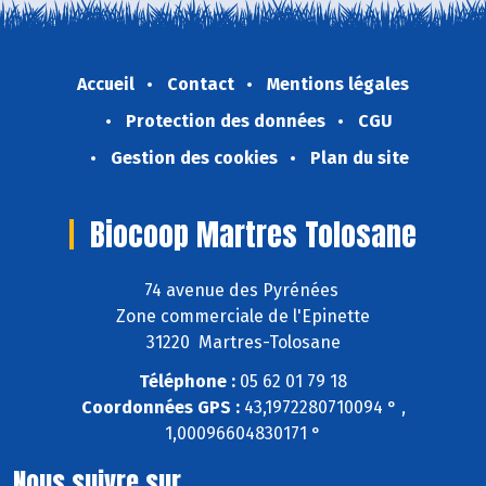
Accueil
Contact
Mentions légales
Protection des données
CGU
Gestion des cookies
Plan du site
Biocoop Martres Tolosane
74 avenue des Pyrénées
Zone commerciale de l'Epinette
31220 Martres-Tolosane
Téléphone :
05 62 01 79 18
Coordonnées GPS :
43,1972280710094 ° ,
1,00096604830171 °
Nous suivre sur