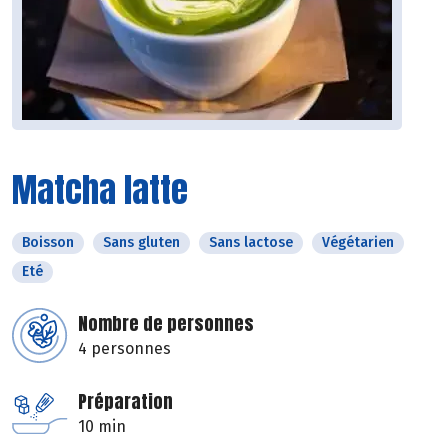
Matcha latte
Boisson
Sans gluten
Sans lactose
Végétarien
Eté
Nombre de personnes
4 personnes
Préparation
10 min