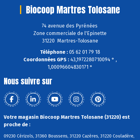
Biocoop Martres Tolosane
74 avenue des Pyrénées
Zone commerciale de l'Epinette
31220 Martres-Tolosane
Téléphone :
05 62 01 79 18
Coordonnées GPS :
43,1972280710094 ° ,
1,00096604830171 °
Nous suivre sur
Votre magasin Biocoop Martres Tolosane (31220) est
proche de :
09230 Cérizols, 31360 Boussens, 31220 Cazères, 31220 Couladère,