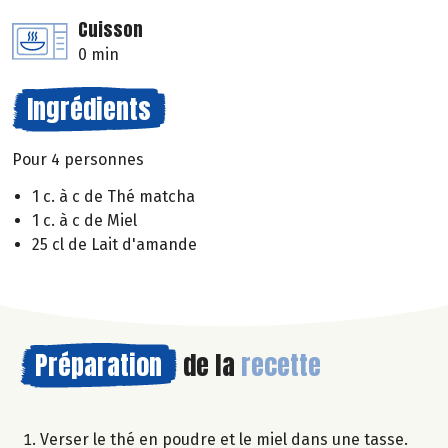
Cuisson
0 min
Ingrédients
Pour 4 personnes
1 c. à c de Thé matcha
1 c. à c de Miel
25 cl de Lait d'amande
Préparation
de la
recette
Verser le thé en poudre et le miel dans une tasse.