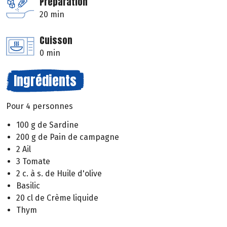
Préparation
20 min
Cuisson
0 min
Ingrédients
Pour 4 personnes
100 g de Sardine
200 g de Pain de campagne
2 Ail
3 Tomate
2 c. à s. de Huile d'olive
Basilic
20 cl de Crème liquide
Thym