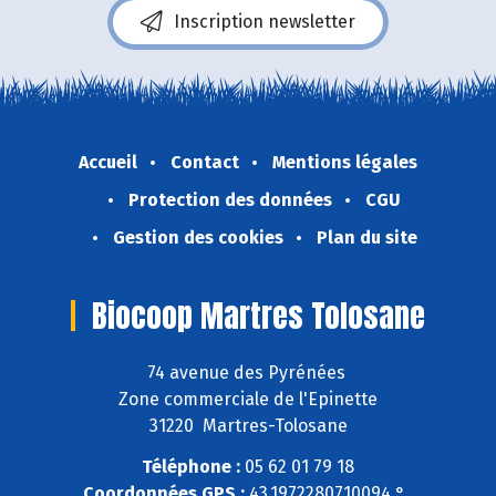
Inscription newsletter
Accueil
Contact
Mentions légales
Protection des données
CGU
Gestion des cookies
Plan du site
Biocoop Martres Tolosane
74 avenue des Pyrénées
Zone commerciale de l'Epinette
31220 Martres-Tolosane
Téléphone :
05 62 01 79 18
Coordonnées GPS :
43,1972280710094 ° ,