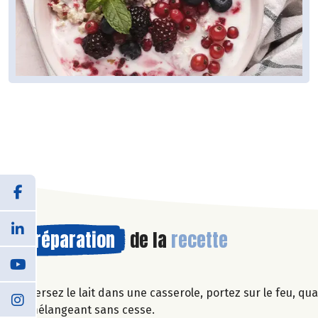
Préparation
de la
recette
Versez le lait dans une casserole, portez sur le feu, qua
mélangeant sans cesse.