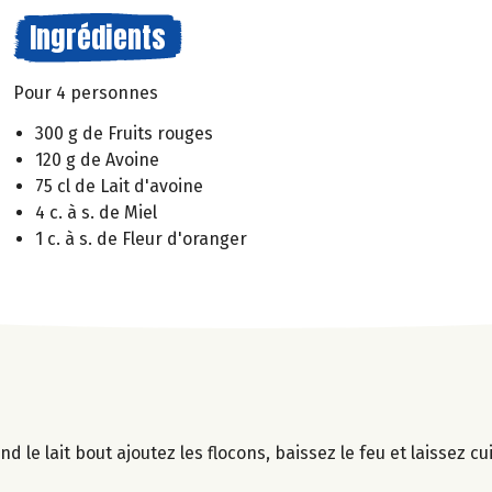
Ingrédients
Pour 4 personnes
300 g de Fruits rouges
120 g de Avoine
75 cl de Lait d'avoine
4 c. à s. de Miel
1 c. à s. de Fleur d'oranger
nd le lait bout ajoutez les flocons, baissez le feu et laissez c