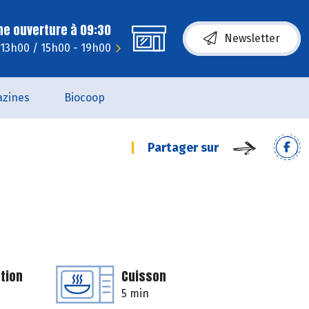
ne ouverture à 09:30
Newsletter
- 13h00 / 15h00 - 19h00
zines
Biocoop
Partager sur
tion
Cuisson
5 min