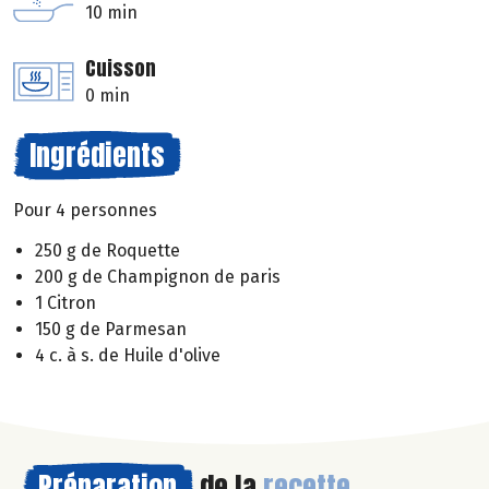
10 min
Cuisson
0 min
Ingrédients
Pour 4 personnes
250 g de Roquette
200 g de Champignon de paris
1 Citron
150 g de Parmesan
4 c. à s. de Huile d'olive
Préparation
de la
recette