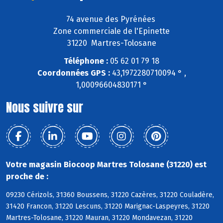
74 avenue des Pyrénées
Zone commerciale de l'Epinette
31220 Martres-Tolosane
Téléphone :
05 62 01 79 18
Coordonnées GPS :
43,1972280710094 ° ,
1,00096604830171 °
Nous suivre sur
Votre magasin Biocoop Martres Tolosane (31220) est
proche de :
09230 Cérizols, 31360 Boussens, 31220 Cazères, 31220 Couladère,
31420 Francon, 31220 Lescuns, 31220 Marignac-Laspeyres, 31220
Martres-Tolosane, 31220 Mauran, 31220 Mondavezan, 31220