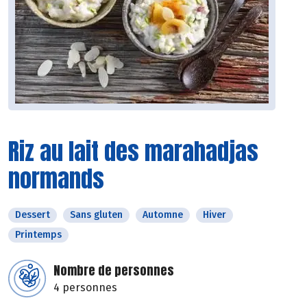
Riz au lait des marahadjas
normands
Dessert
Sans gluten
Automne
Hiver
Printemps
Nombre de personnes
4 personnes