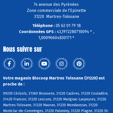
74 avenue des Pyrénées
Zone commerciale de l'Epinette
31220 Martres-Tolosane
Téléphone :
05 62 01 79 18
Coordonnées GPS :
43,1972280710094 ° ,
1,00096604830171 °
Nous suivre sur
Votre magasin Biocoop Martres Tolosane (31220) est
proche de :
09230 Cérizols, 31360 Boussens, 31220 Cazères, 31220 Couladère,
31420 Francon, 31220 Lescuns, 31220 Marignac-Laspeyres, 31220
Martres-Tolosane, 31220 Mauran, 31220 Mondavezan, 31220
Montclar-de-Comminges, 31220 Palaminy, 31220 Plagne, 31220 St-