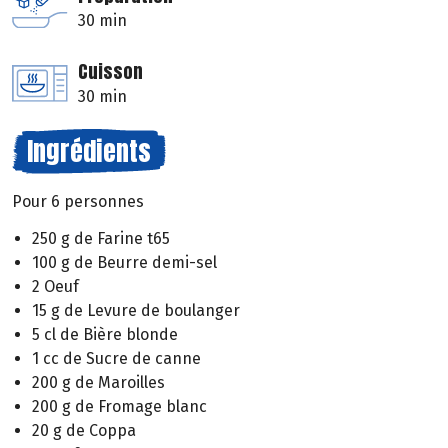
30 min
Cuisson
30 min
Ingrédients
Pour 6 personnes
250 g de Farine t65
100 g de Beurre demi-sel
2 Oeuf
15 g de Levure de boulanger
5 cl de Bière blonde
1 cc de Sucre de canne
200 g de Maroilles
200 g de Fromage blanc
20 g de Coppa