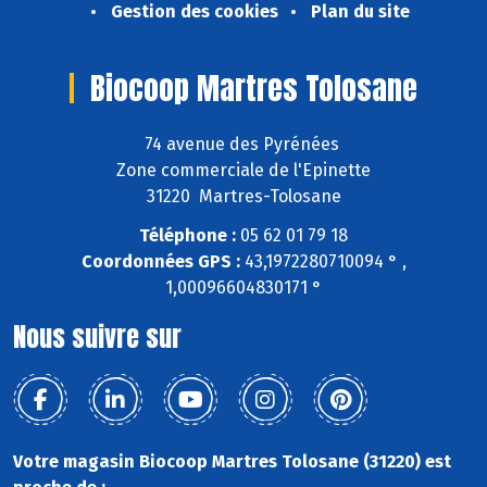
Gestion des cookies
Plan du site
Biocoop Martres Tolosane
74 avenue des Pyrénées
Zone commerciale de l'Epinette
31220 Martres-Tolosane
Téléphone :
05 62 01 79 18
Coordonnées GPS :
43,1972280710094 ° ,
1,00096604830171 °
Nous suivre sur
Votre magasin Biocoop Martres Tolosane (31220) est