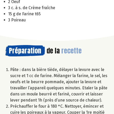
2 Oeuf
3 c. à s. de Crème fraîche
15 g de Farine t65
3 Poireau
Préparation
de la
recette
Pâte : dans la bière tiède, délayer la levure avec le
sucre et 1 cc de farine. Mélanger la farine, le sel, les
oeufs et le beurre pommade, ajouter la levure et
travailler l’appareil quelques minutes. Etaler la pâte
dans un moule beurré et fariné, couvrir et laisser
lever pendant 1h (près d’une source de chaleur).
Préchauffer le four à 180 °C. Nettoyer, émincer et
cuire les poireaux à la vapeur. Couper la 1re moitié