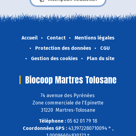
Accueil
Contact
Mentions légales
Protection des données
CGU
Gestion des cookies
Plan du site
Biocoop Martres Tolosane
74 avenue des Pyrénées
Zone commerciale de l'Epinette
31220 Martres-Tolosane
Téléphone :
05 62 01 79 18
Coordonnées GPS :
43,1972280710094 ° ,
1,00096604830171 °