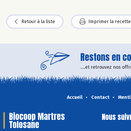
Retour à la liste
Imprimer la recette
Restons en con
....et retrouvez nos of
Accueil
Contact
Menti
Biocoop Martres
Nous suiv
Tolosane