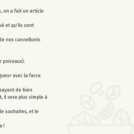
on a fait un article
é et qu'ils sont
de nos cannellonis
de poireaux).
gueur avec la farce
ssayant de bien
 il sera plus simple à
le souhaites, et le
a !