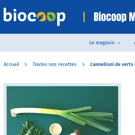
Biocoop M
Le magasin
Accueil
Toutes nos recettes
Cannelloni de verts