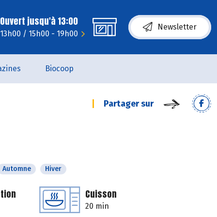
Ouvert jusqu'à 13:00
Newsletter
 13h00 / 15h00 - 19h00
zines
Biocoop
Partager sur
Automne
Hiver
tion
Cuisson
20 min