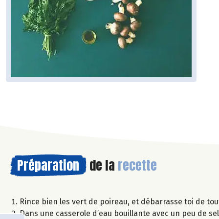
Préparation
de la
recette
Rince bien les vert de poireau, et débarrasse toi de to
Dans une casserole d’eau bouillante avec un peu de sel,