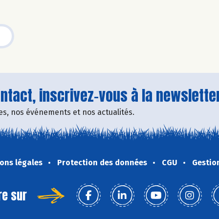
tact, inscrivez-vous à la newsletter
fres, nos événements et nos actualités.
ons légales
Protection des données
CGU
Gestio
re sur