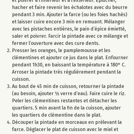
et poivrer à l’intérieur et à l’extérieur. Eplucher,
hacher et faire revenir les échalotes avec du beurre
pendant 3 min. Ajouter la farce (ou les foies hachés)
et laisser cuire encore 3 min en remuant. Mélanger
avec les pistaches entières, le pain d’épice émietté,
saler et poivrer. Farcir la pintade avec ce mélange et
fermer l’ouverture avec des cure dents.
Presser les oranges, le pamplemousse et les
clémentines et ajouter ce jus dans le plat. Enfourner
pendant 1h30, en baissant la température à 180° C.
Arroser la pintade très régulièrement pendant la
cuisson.
Au bout de 45 min de cuisson, retourner la pintade
(au besoin, ajouter ½ verre d’eau). Faire cuire le riz.
Peler les clémentines restantes et détacher les
quartiers. 5 min avant la fin de la cuisson, ajouter
les quartiers de clémentine dans le plat.
Découper la pintade en morceaux en prélevant la
farce. Déglacer le plat de cuisson avec le miel et