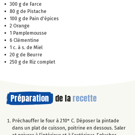
300 g de Farce
80 g de Pistache
100 g de Pain d'épices
2 Orange
1 Pamplemousse
6 Clémentine
1 c. à s. de Miel
20 g de Beurre
250 g de Riz complet
Préparation
de la
recette
Préchauffer le four à 210° C. Déposer la pintade
dans un plat de cuisson, poitrine en dessous. Saler