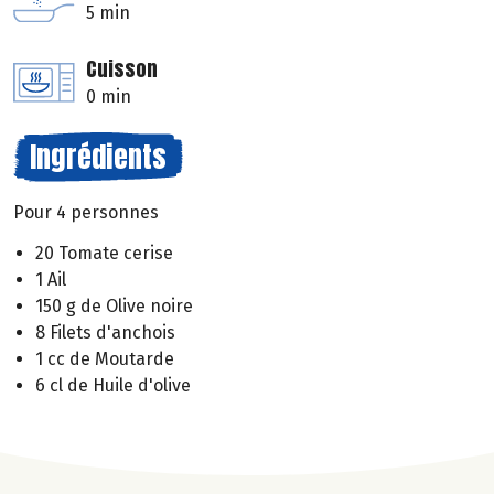
5 min
Cuisson
0 min
Ingrédients
Pour 4 personnes
20 Tomate cerise
1 Ail
150 g de Olive noire
8 Filets d'anchois
1 cc de Moutarde
6 cl de Huile d'olive