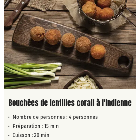
Lire la suite de la recette
Bouchées de lentilles corail à l'indienne
Nombre de personnes :
4 personnes
Préparation : 15 min
Cuisson : 20 min