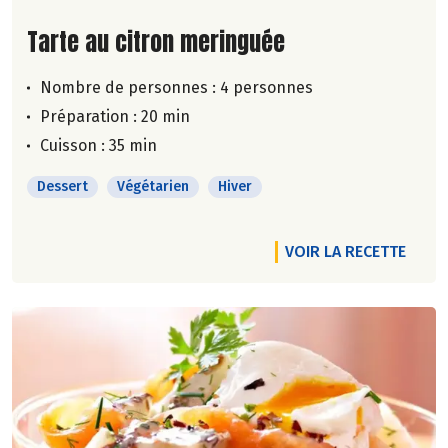
Lire la suite de la recette
Tarte au citron meringuée
Nombre de personnes :
4 personnes
Préparation : 20 min
Cuisson : 35 min
Dessert
Végétarien
Hiver
VOIR LA RECETTE