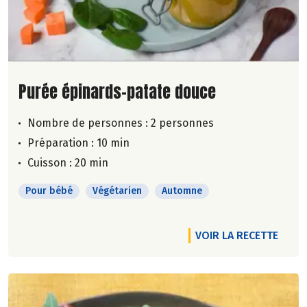
Lire la suite de la recette
Purée épinards-patate douce
Nombre de personnes :
2 personnes
Préparation : 10 min
Cuisson : 20 min
Pour bébé
Végétarien
Automne
VOIR LA RECETTE