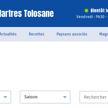
artres Tolosane
Bientôt 
Vendredi : 9h30 -
Actualités
Recettes
Paysans associés
Maga