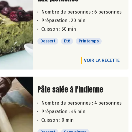
Nombre de personnes :
6 personnes
Préparation : 20 min
Cuisson : 50 min
Dessert
Eté
Printemps
VOIR LA RECETTE
Lire la suite de la recette
Pâte salée à l'indienne
Nombre de personnes :
4 personnes
Préparation : 45 min
Cuisson : 0 min