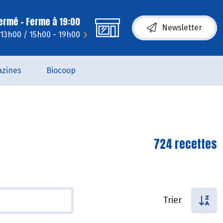
fermé - Ferme à 19:00
Newsletter
 13h00 / 15h00 - 19h00
zines
Biocoop
724 recettes
Trier