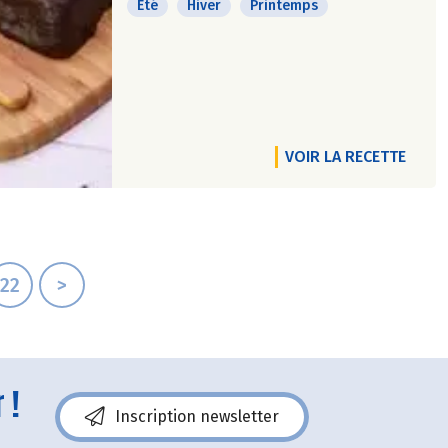
Eté
Hiver
Printemps
VOIR LA RECETTE
22
>
 !
Inscription newsletter