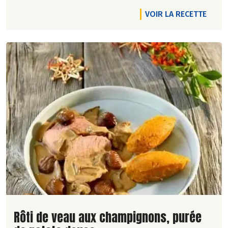
VOIR LA RECETTE
Lire la suite de la recette
Rôti de veau aux champignons, purée