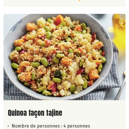
Lire la suite de la recette
Quinoa façon tajine
Nombre de personnes :
4 personnes