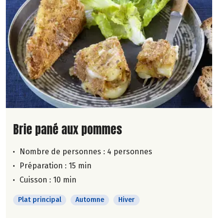
Lire la suite de la recette
Brie pané aux pommes
Nombre de personnes :
4 personnes
Préparation : 15 min
Cuisson : 10 min
Plat principal
Automne
Hiver