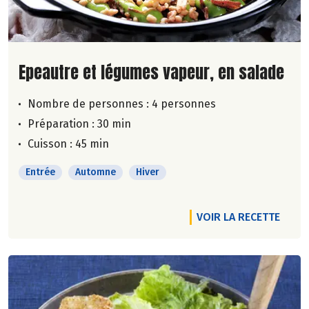
Lire la suite de la recette
Epeautre et légumes vapeur, en salade
Nombre de personnes :
4 personnes
Préparation : 30 min
Cuisson : 45 min
Entrée
Automne
Hiver
VOIR LA RECETTE