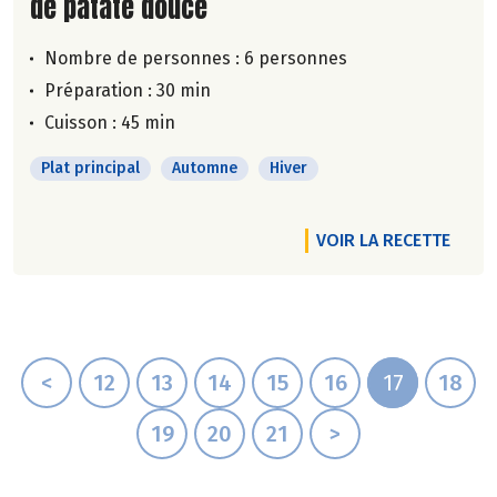
de patate douce
Nombre de personnes :
6 personnes
Préparation : 30 min
Cuisson : 45 min
Plat principal
Automne
Hiver
VOIR LA RECETTE
<
12
13
14
15
16
17
18
19
20
21
>